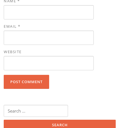
NAME
*
EMAIL
*
WEBSITE
Search for: