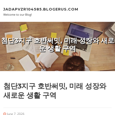
Skip to content
JADAPVZR104585.BLOGERUS.COM
Welcome to our Blog!
첨단3지구 호반써밋, 미래 성장와 새로
운 생활 구역
첨단3지구 호반써밋, 미래 성장와
새로운 생활 구역
June 7, 2026